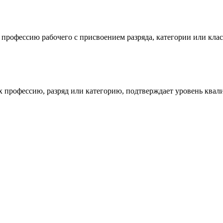
рофессию рабочего с присвоением разряда, категории или клас
х профессию, разряд или категорию, подтверждает уровень ква