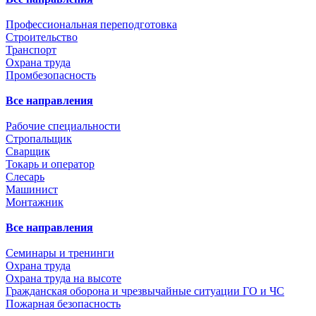
Профессиональная переподготовка
Строительство
Транспорт
Охрана труда
Промбезопасность
Все направления
Рабочие специальности
Стропальщик
Сварщик
Токарь и оператор
Слесарь
Машинист
Монтажник
Все направления
Семинары и тренинги
Охрана труда
Охрана труда на высоте
Гражданская оборона и чрезвычайные ситуации ГО и ЧС
Пожарная безопасность