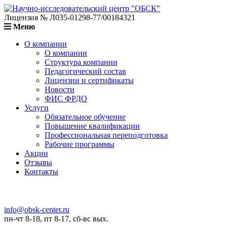
Лицензия № Л035-01298-77/00184321
Меню
О компании
О компании
Структура компании
Педагогический состав
Лицензии и сертификаты
Новости
ФИС ФРДО
Услуги
Обязательное обучение
Повышение квалификации
Профессиональная переподготовка
Рабочие программы
Акции
Отзывы
Контакты
info@obsk-center.ru
пн-чт 8-18, пт 8-17, сб-вс вых.