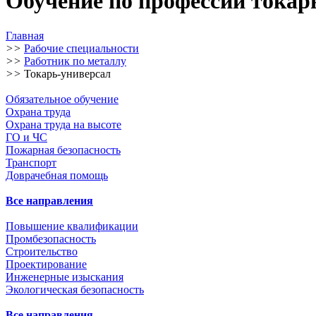
Обучение по профессии токар
Главная
>>
Рабочие специальности
>>
Работник по металлу
>>
Токарь-универсал
Обязательное обучение
Охрана труда
Охрана труда на высоте
ГО и ЧС
Пожарная безопасность
Транспорт
Доврачебная помощь
Все направления
Повышение квалификации
Промбезопасность
Строительство
Проектирование
Инженерные изыскания
Экологическая безопасность
Все направления