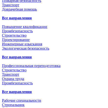
Пожарная безопасность
Транспорт
Доврачебная помощь
Все направления
Повышение квалификации
Промбезопасность
Строительство
Проектирование
Инженерные изыскания
Экологическая безопасность
Все направления
Профессиональная переподготовка
Строительство
Транспорт
Охрана труда
Промбезопасность
Все направления
Рабочие специальности
Стропальщик