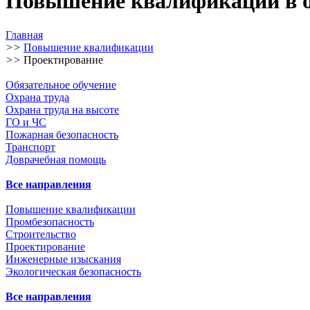
Повышение квалификации в о
Главная
>>
Повышение квалификации
>>
Проектирование
Обязательное обучение
Охрана труда
Охрана труда на высоте
ГО и ЧС
Пожарная безопасность
Транспорт
Доврачебная помощь
Все направления
Повышение квалификации
Промбезопасность
Строительство
Проектирование
Инженерные изыскания
Экологическая безопасность
Все направления