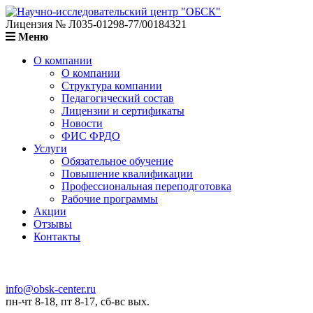
Лицензия № Л035-01298-77/00184321
Меню
О компании
О компании
Структура компании
Педагогический состав
Лицензии и сертификаты
Новости
ФИС ФРДО
Услуги
Обязательное обучение
Повышение квалификации
Профессиональная переподготовка
Рабочие программы
Акции
Отзывы
Контакты
info@obsk-center.ru
пн-чт 8-18, пт 8-17, сб-вс вых.