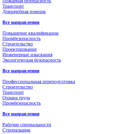
Пожарная безопасность
Транспорт
Доврачебная помощь
Все направления
Повышение квалификации
Промбезопасность
Строительство
Проектирование
Инженерные изыскания
Экологическая безопасность
Все направления
Профессиональная переподготовка
Строительство
Транспорт
Охрана труда
Промбезопасность
Все направления
Рабочие специальности
Стропальщик