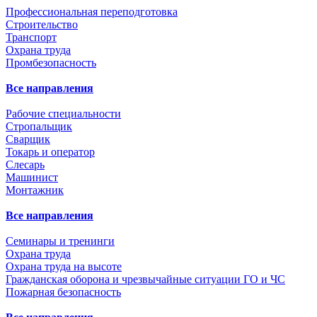
Профессиональная переподготовка
Строительство
Транспорт
Охрана труда
Промбезопасность
Все направления
Рабочие специальности
Стропальщик
Сварщик
Токарь и оператор
Слесарь
Машинист
Монтажник
Все направления
Семинары и тренинги
Охрана труда
Охрана труда на высоте
Гражданская оборона и чрезвычайные ситуации ГО и ЧС
Пожарная безопасность