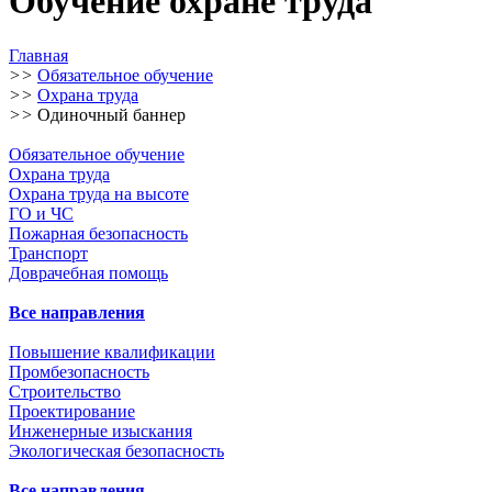
Обучение охране труда
Главная
>>
Обязательное обучение
>>
Охрана труда
>>
Одиночный баннер
Обязательное обучение
Охрана труда
Охрана труда на высоте
ГО и ЧС
Пожарная безопасность
Транспорт
Доврачебная помощь
Все направления
Повышение квалификации
Промбезопасность
Строительство
Проектирование
Инженерные изыскания
Экологическая безопасность
Все направления