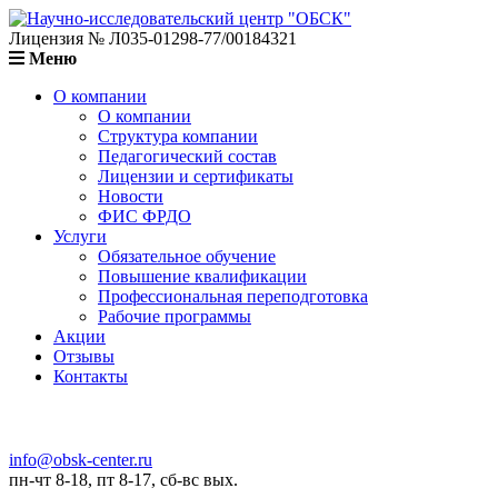
Лицензия № Л035-01298-77/00184321
Меню
О компании
О компании
Структура компании
Педагогический состав
Лицензии и сертификаты
Новости
ФИС ФРДО
Услуги
Обязательное обучение
Повышение квалификации
Профессиональная переподготовка
Рабочие программы
Акции
Отзывы
Контакты
info@obsk-center.ru
пн-чт 8-18, пт 8-17, сб-вс вых.