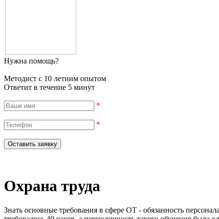
Нужна помощь?
Методист с 10 летним опытом
Ответит в течение 5 минут
*
*
Охрана труда
Знать основные требования в сфере ОТ - обязанность персонал
требовалось 40 часов, а периодичность такого обучения была од