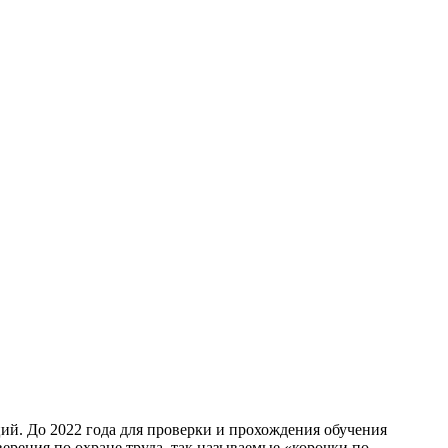
ций. До 2022 года для проверки и прохождения обучения
оверения по охране труда, так называемые «корочки по