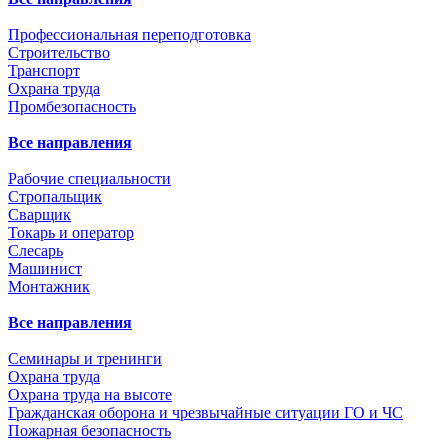
Профессиональная переподготовка
Строительство
Транспорт
Охрана труда
Промбезопасность
Все направления
Рабочие специальности
Стропальщик
Сварщик
Токарь и оператор
Слесарь
Машинист
Монтажник
Все направления
Семинары и тренинги
Охрана труда
Охрана труда на высоте
Гражданская оборона и чрезвычайные ситуации ГО и ЧС
Пожарная безопасность