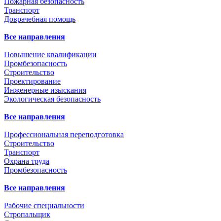
Пожарная безопасность
Транспорт
Доврачебная помощь
Все направления
Повышение квалификации
Промбезопасность
Строительство
Проектирование
Инженерные изыскания
Экологическая безопасность
Все направления
Профессиональная переподготовка
Строительство
Транспорт
Охрана труда
Промбезопасность
Все направления
Рабочие специальности
Стропальщик