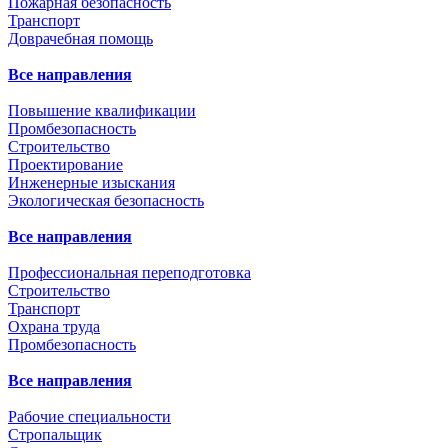
Пожарная безопасность
Транспорт
Доврачебная помощь
Все направления
Повышение квалификации
Промбезопасность
Строительство
Проектирование
Инженерные изыскания
Экологическая безопасность
Все направления
Профессиональная переподготовка
Строительство
Транспорт
Охрана труда
Промбезопасность
Все направления
Рабочие специальности
Стропальщик