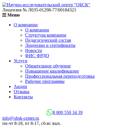
Лицензия № Л035-01298-77/00184321
Меню
О компании
О компании
Структура компании
Педагогический состав
Лицензии и сертификаты
Новости
ФИС ФРДО
Услуги
Обязательное обучение
Повышение квалификации
Профессиональная переподготовка
Рабочие программы
Акции
Отзывы
Контакты
8 800 550 34 39
info@obsk-center.ru
пн-чт 8-18, пт 8-17, сб-вс вых.