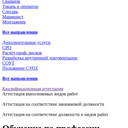
Сварщик
Токарь и оператор
Слесарь
Машинист
Монтажник
Все направления
Дополнительные услуги
СРО
Расчет проф. рисков
Разработка внутренней документации
СОУТ
Положение СУОТ
Все направления
Квалификационная аттестация
Аттестация выполняемых видов работ
Аттестация на соответствие занимаемой должности
Аттестация на соответствие должности и видов работ