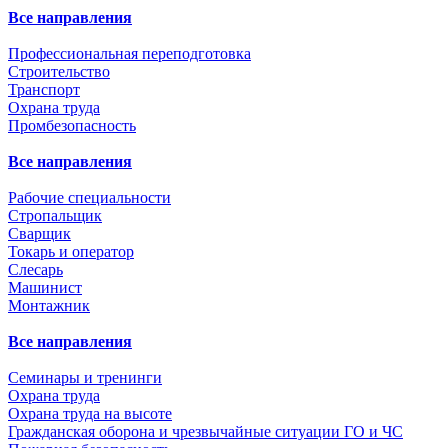
Все направления
Профессиональная переподготовка
Строительство
Транспорт
Охрана труда
Промбезопасность
Все направления
Рабочие специальности
Стропальщик
Сварщик
Токарь и оператор
Слесарь
Машинист
Монтажник
Все направления
Семинары и тренинги
Охрана труда
Охрана труда на высоте
Гражданская оборона и чрезвычайные ситуации ГО и ЧС