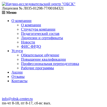
Лицензия № Л035-01298-77/00184321
Меню
О компании
О компании
Структура компании
Педагогический состав
Лицензии и сертификаты
Новости
ФИС ФРДО
Услуги
Обязательное обучение
Повышение квалификации
Профессиональная переподготовка
Рабочие программы
Акции
Отзывы
Контакты
info@obsk-center.ru
пн-чт 8-18, пт 8-17, сб-вс вых.