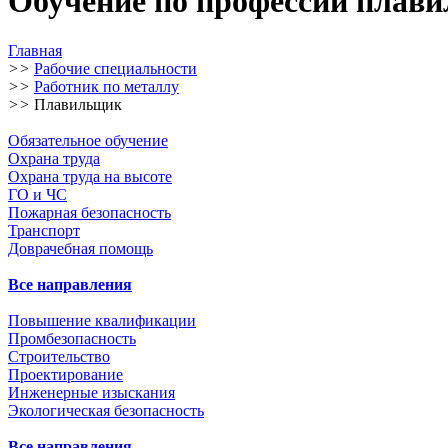
Обучение по профессии плав
Главная
>>
Рабочие специальности
>>
Работник по металлу
>>
Плавильщик
Обязательное обучение
Охрана труда
Охрана труда на высоте
ГО и ЧС
Пожарная безопасность
Транспорт
Доврачебная помощь
Все направления
Повышение квалификации
Промбезопасность
Строительство
Проектирование
Инженерные изыскания
Экологическая безопасность
Все направления