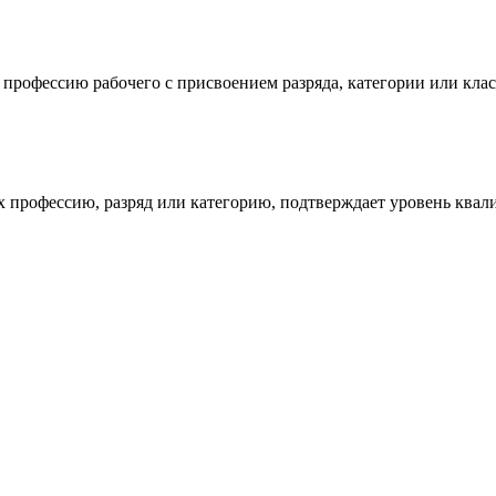
рофессию рабочего с присвоением разряда, категории или клас
х профессию, разряд или категорию, подтверждает уровень ква