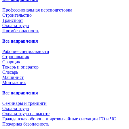
Профессиональная переподготовка
Строительство
Транспорт
Охрана труда
Промбезопасность
Все направления
Рабочие специальности
Стропальщик
Сварщик
Токарь и оператор
Слесарь
Машинист
Монтажник
Все направления
Семинары и тренинги
Охрана труда
Охрана труда на высоте
Гражданская оборона и чрезвычайные ситуации ГО и ЧС
Пожарная безопасность