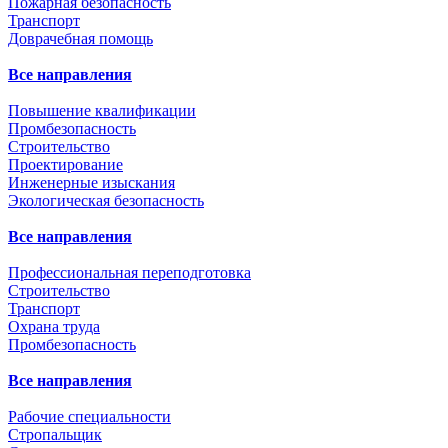
Пожарная безопасность
Транспорт
Доврачебная помощь
Все направления
Повышение квалификации
Промбезопасность
Строительство
Проектирование
Инженерные изыскания
Экологическая безопасность
Все направления
Профессиональная переподготовка
Строительство
Транспорт
Охрана труда
Промбезопасность
Все направления
Рабочие специальности
Стропальщик