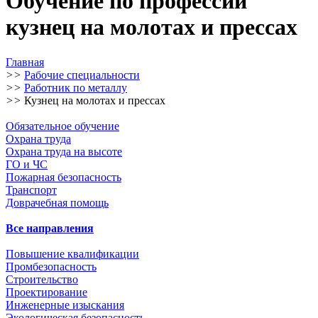
Обучение по профессии
кузнец на молотах и прессах
Главная
>>
Рабочие специальности
>>
Работник по металлу
>>
Кузнец на молотах и прессах
Обязательное обучение
Охрана труда
Охрана труда на высоте
ГО и ЧС
Пожарная безопасность
Транспорт
Доврачебная помощь
Все направления
Повышение квалификации
Промбезопасность
Строительство
Проектирование
Инженерные изыскания
Экологическая безопасность