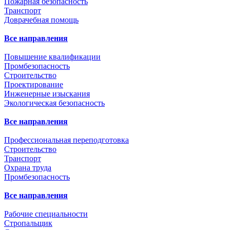
Пожарная безопасность
Транспорт
Доврачебная помощь
Все направления
Повышение квалификации
Промбезопасность
Строительство
Проектирование
Инженерные изыскания
Экологическая безопасность
Все направления
Профессиональная переподготовка
Строительство
Транспорт
Охрана труда
Промбезопасность
Все направления
Рабочие специальности
Стропальщик