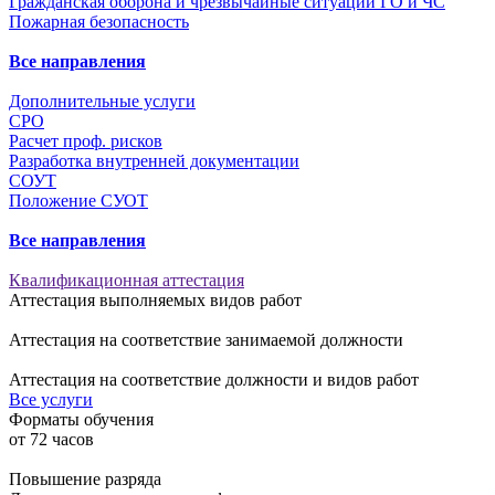
Гражданская оборона и чрезвычайные ситуации ГО и ЧС
Пожарная безопасность
Все направления
Дополнительные услуги
СРО
Расчет проф. рисков
Разработка внутренней документации
СОУТ
Положение СУОТ
Все направления
Квалификационная аттестация
Аттестация выполняемых видов работ
Аттестация на соответствие занимаемой должности
Аттестация на соответствие должности и видов работ
Все услуги
Форматы обучения
от
72
часов
Повышение разряда