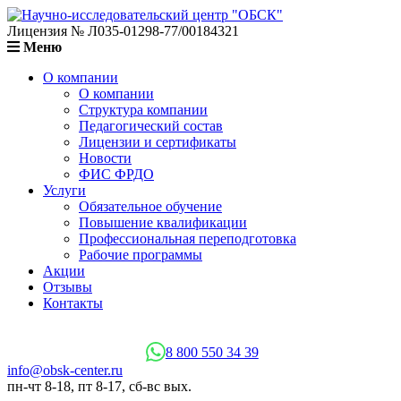
Лицензия № Л035-01298-77/00184321
Меню
О компании
О компании
Структура компании
Педагогический состав
Лицензии и сертификаты
Новости
ФИС ФРДО
Услуги
Обязательное обучение
Повышение квалификации
Профессиональная переподготовка
Рабочие программы
Акции
Отзывы
Контакты
8 800 550 34 39
info@obsk-center.ru
пн-чт 8-18, пт 8-17, сб-вс вых.