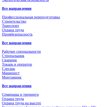
Все направления
Профессиональная переподготовка
Строительство
Транспорт
Охрана труда
Промбезопасность
Все направления
Рабочие специальности
Стропальщик
Сварщик
Токарь и оператор
Слесарь
Машинист
Монтажник
Все направления
Семинары и тренинги
Охрана труда
Охрана труда на высоте