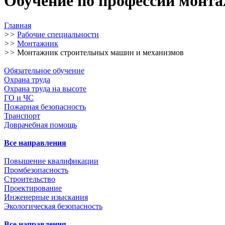
Обучение по профессии монт
Главная
>>
Рабочие специальности
>>
Монтажник
>>
Монтажник строительных машин и механизмов
Обязательное обучение
Охрана труда
Охрана труда на высоте
ГО и ЧС
Пожарная безопасность
Транспорт
Доврачебная помощь
Все направления
Повышение квалификации
Промбезопасность
Строительство
Проектирование
Инженерные изыскания
Экологическая безопасность
Все направления