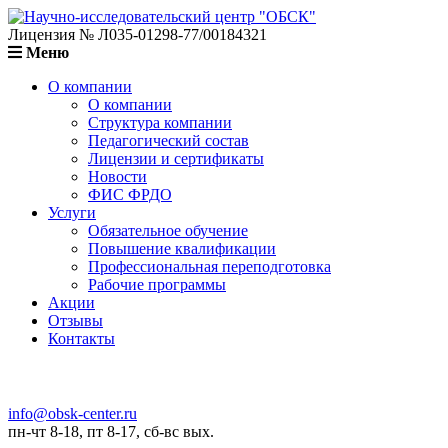
Лицензия № Л035-01298-77/00184321
Меню
О компании
О компании
Структура компании
Педагогический состав
Лицензии и сертификаты
Новости
ФИС ФРДО
Услуги
Обязательное обучение
Повышение квалификации
Профессиональная переподготовка
Рабочие программы
Акции
Отзывы
Контакты
info@obsk-center.ru
пн-чт 8-18, пт 8-17, сб-вс вых.