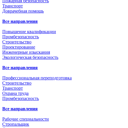
Пожарная безопасность
Транспорт
Доврачебная помощь
Все направления
Повышение квалификации
Промбезопасность
Строительство
Проектирование
Инженерные изыскания
Экологическая безопасность
Все направления
Профессиональная переподготовка
Строительство
Транспорт
Охрана труда
Промбезопасность
Все направления
Рабочие специальности
Стропальщик