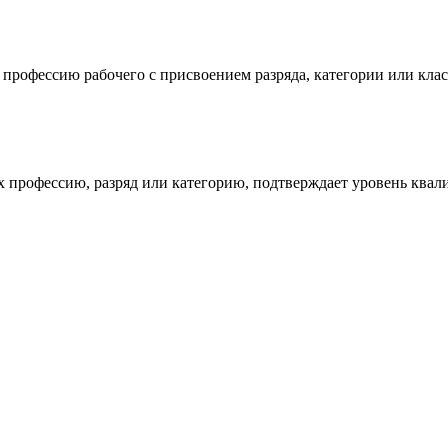
рофессию рабочего с присвоением разряда, категории или клас
х профессию, разряд или категорию, подтверждает уровень ква