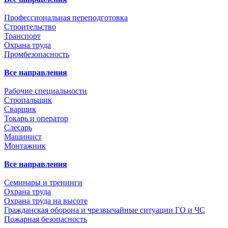
Профессиональная переподготовка
Строительство
Транспорт
Охрана труда
Промбезопасность
Все направления
Рабочие специальности
Стропальщик
Сварщик
Токарь и оператор
Слесарь
Машинист
Монтажник
Все направления
Семинары и тренинги
Охрана труда
Охрана труда на высоте
Гражданская оборона и чрезвычайные ситуации ГО и ЧС
Пожарная безопасность