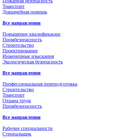
Пожарная безопасность
Транспорт
Доврачебная помощь
Все направления
Повышение квалификации
Промбезопасность
Строительство
Проектирование
Инженерные изыскания
Экологическая безопасность
Все направления
Профессиональная переподготовка
Строительство
Транспорт
Охрана труда
Промбезопасность
Все направления
Рабочие специальности
Стропальщик