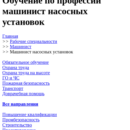
Обучение по профессии
машинист насосных
установок
Главная
>>
Рабочие специальности
>>
Машинист
>>
Машинист насосных установок
Обязательное обучение
Охрана труда
Охрана труда на высоте
ГО и ЧС
Пожарная безопасность
Транспорт
Доврачебная помощь
Все направления
Повышение квалификации
Промбезопасность
Строительство