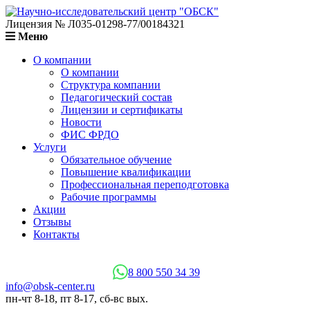
Лицензия № Л035-01298-77/00184321
Меню
О компании
О компании
Структура компании
Педагогический состав
Лицензии и сертификаты
Новости
ФИС ФРДО
Услуги
Обязательное обучение
Повышение квалификации
Профессиональная переподготовка
Рабочие программы
Акции
Отзывы
Контакты
8 800 550 34 39
info@obsk-center.ru
пн-чт 8-18, пт 8-17, сб-вс вых.