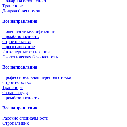
Пожарная безопасность
Транспорт
Доврачебная помощь
Все направления
Повышение квалификации
Промбезопасность
Строительство
Проектирование
Инженерные изыскания
Экологическая безопасность
Все направления
Профессиональная переподготовка
Строительство
Транспорт
Охрана труда
Промбезопасность
Все направления
Рабочие специальности
Стропальщик