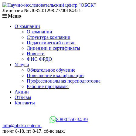
Лицензия № Л035-01298-77/00184321
Меню
О компании
О компании
Структура компании
Педагогический состав
Лицензии и сертификаты
Новости
ФИС ФРДО
Услуги
Обязательное обучение
Повышение квалификации
Профессиональная переподготовка
Рабочие программы
Акции
Отзывы
Контакты
8 800 550 34 39
info@obsk-center.ru
пн-чт 8-18, пт 8-17, сб-вс вых.