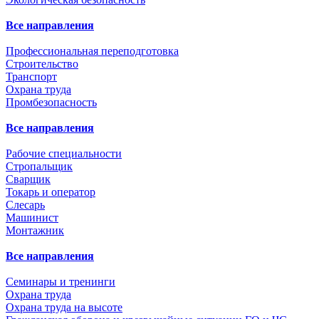
Все направления
Профессиональная переподготовка
Строительство
Транспорт
Охрана труда
Промбезопасность
Все направления
Рабочие специальности
Стропальщик
Сварщик
Токарь и оператор
Слесарь
Машинист
Монтажник
Все направления
Семинары и тренинги
Охрана труда
Охрана труда на высоте