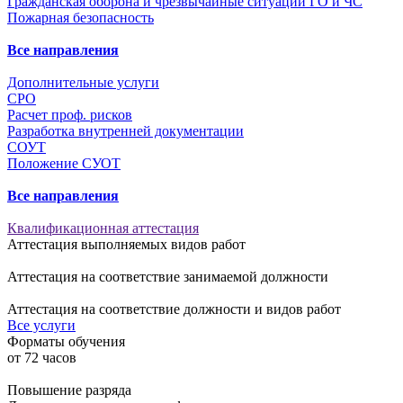
Гражданская оборона и чрезвычайные ситуации ГО и ЧС
Пожарная безопасность
Все направления
Дополнительные услуги
СРО
Расчет проф. рисков
Разработка внутренней документации
СОУТ
Положение СУОТ
Все направления
Квалификационная аттестация
Аттестация выполняемых видов работ
Аттестация на соответствие занимаемой должности
Аттестация на соответствие должности и видов работ
Все услуги
Форматы обучения
от
72
часов
Повышение разряда