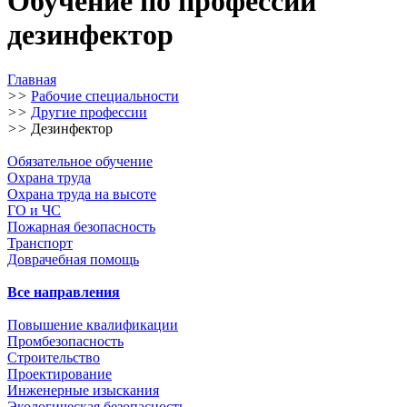
Обучение по профессии
дезинфектор
Главная
>>
Рабочие специальности
>>
Другие профессии
>>
Дезинфектор
Обязательное обучение
Охрана труда
Охрана труда на высоте
ГО и ЧС
Пожарная безопасность
Транспорт
Доврачебная помощь
Все направления
Повышение квалификации
Промбезопасность
Строительство
Проектирование
Инженерные изыскания
Экологическая безопасность