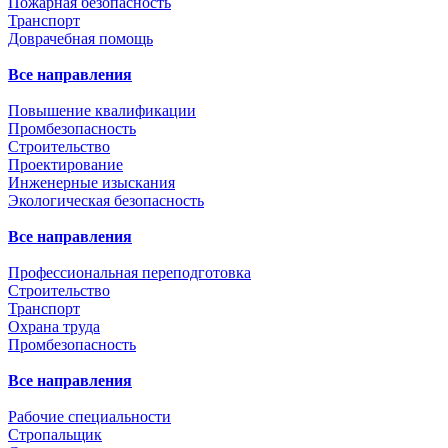
Пожарная безопасность
Транспорт
Доврачебная помощь
Все направления
Повышение квалификации
Промбезопасность
Строительство
Проектирование
Инженерные изыскания
Экологическая безопасность
Все направления
Профессиональная переподготовка
Строительство
Транспорт
Охрана труда
Промбезопасность
Все направления
Рабочие специальности
Стропальщик