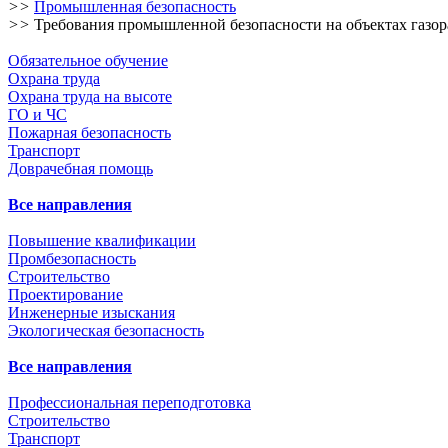
>>
Промышленная безопасность
>>
Требования промышленной безопасности на объектах газор
Обязательное обучение
Охрана труда
Охрана труда на высоте
ГО и ЧС
Пожарная безопасность
Транспорт
Доврачебная помощь
Все направления
Повышение квалификации
Промбезопасность
Строительство
Проектирование
Инженерные изыскания
Экологическая безопасность
Все направления
Профессиональная переподготовка
Строительство
Транспорт