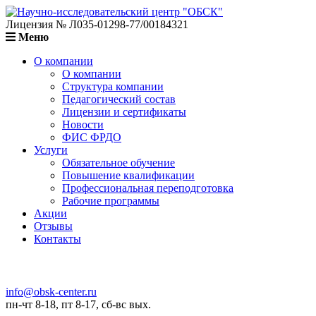
Лицензия № Л035-01298-77/00184321
Меню
О компании
О компании
Структура компании
Педагогический состав
Лицензии и сертификаты
Новости
ФИС ФРДО
Услуги
Обязательное обучение
Повышение квалификации
Профессиональная переподготовка
Рабочие программы
Акции
Отзывы
Контакты
info@obsk-center.ru
пн-чт 8-18, пт 8-17, сб-вс вых.