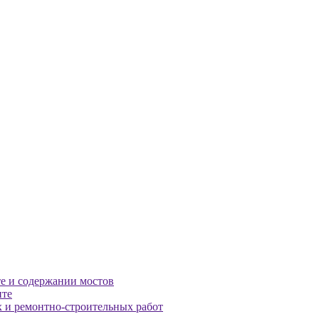
те и содержании мостов
нте
х и ремонтно-строительных работ