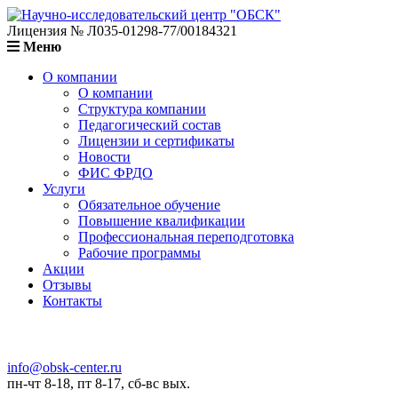
Лицензия № Л035-01298-77/00184321
Меню
О компании
О компании
Структура компании
Педагогический состав
Лицензии и сертификаты
Новости
ФИС ФРДО
Услуги
Обязательное обучение
Повышение квалификации
Профессиональная переподготовка
Рабочие программы
Акции
Отзывы
Контакты
info@obsk-center.ru
пн-чт 8-18, пт 8-17, сб-вс вых.