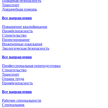
Пожарная безопасность
Транспорт
Доврачебная помощь
Все направления
Повышение квалификации
Промбезопасность
Строительство
Проектирование
Инженерные изыскания
Экологическая безопасность
Все направления
Профессиональная переподготовка
Строительство
Транспорт
Охрана труда
Промбезопасность
Все направления
Рабочие специальности
Стропальщик