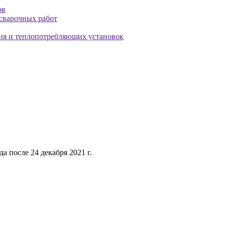
ов
осварочных работ
ния и теплопотребляющих установок
 после 24 декабря 2021 г.