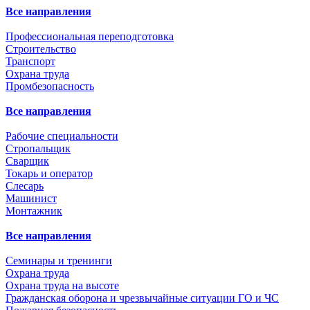
Все направления
Профессиональная переподготовка
Строительство
Транспорт
Охрана труда
Промбезопасность
Все направления
Рабочие специальности
Стропальщик
Сварщик
Токарь и оператор
Слесарь
Машинист
Монтажник
Все направления
Семинары и тренинги
Охрана труда
Охрана труда на высоте
Гражданская оборона и чрезвычайные ситуации ГО и ЧС