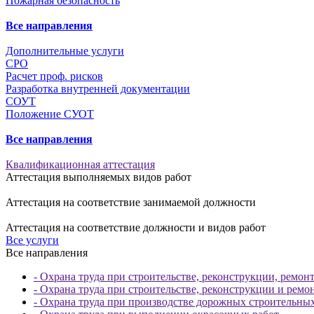
Пожарная безопасность
Все направления
Дополнительные услуги
СРО
Расчет проф. рисков
Разработка внутренней документации
СОУТ
Положение СУОТ
Все направления
Квалификационная аттестация
Аттестация выполняемых видов работ
Аттестация на соответствие занимаемой должности
Аттестация на соответствие должности и видов работ
Все услуги
Все направления
- Охрана труда при строительстве, реконструкции, ремон
- Охрана труда при строительстве, реконструкции и ремо
- Охрана труда при производстве дорожных строительны