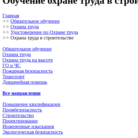
Обучение охране труда в стро
Главная
>>
Обязательное обучение
>>
Охрана труда
>>
Удостоверение по Охране труда
>>
Охрана труда в строительстве
Обязательное обучение
Охрана труда
Охрана труда на высоте
ГО и ЧС
Пожарная безопасность
Транспорт
Доврачебная помощь
Все направления
Повышение квалификации
Промбезопасность
Строительство
Проектирование
Инженерные изыскания
Экологическая безопасность