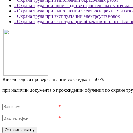
- Охрана труда при выполнении окрасочных работ
- Охрана труда при производстве строительных материал
- Охрана труда при выполнении электросварочных и газ
- Охрана труда при эксплуатации электроустановок
- Охрана труда при эксплуатации объектов теплоснабже
Внеочередная проверка знаний со скидкой - 50 %
при наличии документа о прохождении обучения по охране труда
*
*